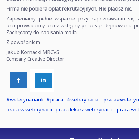
Firma nie pobiera opłat rekrutacyjnych. Nie płacisz nic.
Zapewniamy pełne wsparcie przy zapoznawaniu się 
przeprowadzimy przez wstępny proces podejmowania pr
Zachęcamy do napisania maila.
Z poważaniem
Jakub Kornacki MRCVS
Company Creative Director
#weterynariauk
#praca #weterynaria
praca#wetery
praca w weterynarii
praca lekarz weterynarii
praca we