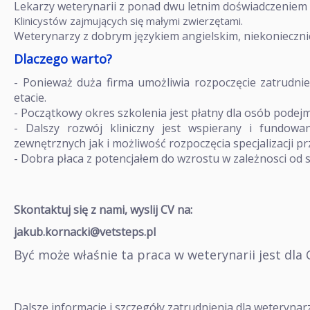
Lekarzy weterynarii z ponad dwu letnim doświadczeniem 
Klinicystów zajmujących się małymi zwierzętami.
Weterynarzy z dobrym językiem angielskim, niekonieczni
Dlaczego warto?
- Ponieważ duża firma umożliwia rozpoczęcie zatrudnie
etacie.
- Początkowy okres szkolenia jest płatny dla osób pode
- Dalszy rozwój kliniczny jest wspierany i fundow
zewnętrznych jak i możliwość rozpoczęcia specjalizacji p
- Dobra płaca z potencjałem do wzrostu w zależnosci od 
Skontaktuj się z nami, wyslij CV na:
jakub.kornacki@vetsteps.pl
Być może właśnie ta praca w weterynarii jest dla C
Dalsze informacje i szczegóły zatrudnienia dla weterynar