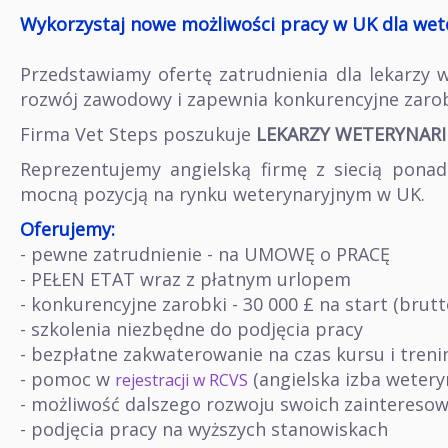
Wykorzystaj nowe możliwości pracy w UK dla wet
Przedstawiamy ofertę zatrudnienia dla lekarzy w
rozwój zawodowy i zapewnia konkurencyjne zarob
Firma Vet Steps poszukuje
LEKARZY WETERYNARII 
Reprezentujemy angielską firmę z siecią pona
mocną pozycją na rynku weterynaryjnym w UK.
Oferujemy:
- pewne zatrudnienie - na UMOWĘ o PRACĘ
- PEŁEN ETAT wraz z płatnym urlopem
- konkurencyjne zarobki - 30 000 £ na start (brutt
- szkolenia niezbędne do podjęcia pracy
- bezpłatne zakwaterowanie na czas kursu i tren
- pomoc w
(angielska izba wetery
rejestracji w RCVS
- możliwość dalszego rozwoju swoich zainteresow
- podjęcia pracy na wyższych stanowiskach