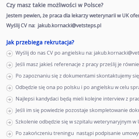
Czy masz takie możliwości w Polsce?
Jestem pewien, że praca dla lekarzy weterynarii w UK ofer
Wyślij CV na: jakub.kornacki@vetsteps.pl
Jak przebiega rekrutacja?
Wyślij do nas CV po angielsku na: jakub.kornacki@vet
Jeśli masz jakieś referenacje z pracy prześlij je równ
Po zapoznaniu się z dokumentami skontaktujemy się 
Odbędzie się ona po polsku i po angielsku w celu s
Najlepsi kandydaci będą mieli kolejne interview z pra
Jeśli im się powiedzie pozostaje skompletowanie do
Szkolenie odbędzie się w szpitalu weterynaryjnym w
Po zakończeniu treningu nastąpi podpisanie umowy 