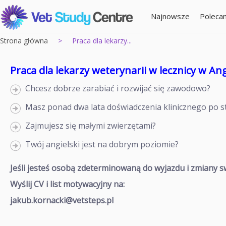
Najnowsze
Poleca
Strona główna
>
Praca dla lekarzy...
Praca dla lekarzy weterynarii w lecznicy w Ang
Chcesz dobrze zarabiać i rozwijać się zawodowo?
Masz ponad dwa lata doświadczenia klinicznego po s
Zajmujesz się małymi zwierzętami?
Twój angielski jest na dobrym poziomie?
Jeśli jesteś osobą zdeterminowaną do wyjazdu i
zmiany sw
Wyślij CV i list motywacyjny na:
jakub.kornacki@vetsteps.pl