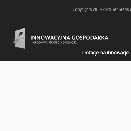
Copyrights 2013-2026 Vet Steps 
Dotacje na innowacje 