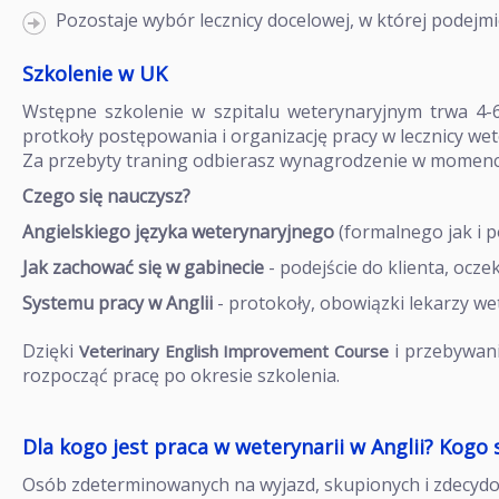
Pozostaje wybór lecznicy docelowej, w której podejmies
Szkolenie w UK
Wstępne szkolenie w szpitalu weterynaryjnym trwa 4-
protkoły postępowania i organizację pracy w lecznicy
wet
Za przebyty traning odbierasz wynagrodzenie w momenc
Czego się nauczysz?
Angielskiego języka weterynaryjnego
(formalnego jak i 
Jak zachować się w gabinecie
- podejście do klienta, oczek
Systemu pracy w Anglii
- protokoły, obowiązki lekarzy w
Dzięki
i przebywani
Veterinary English Improvement Course
rozpocząć pracę po okresie szkolenia.
Dla kogo jest praca w weterynarii w Anglii? Kogo
Osób zdeterminowanych na wyjazd, skupionych i zdecydo